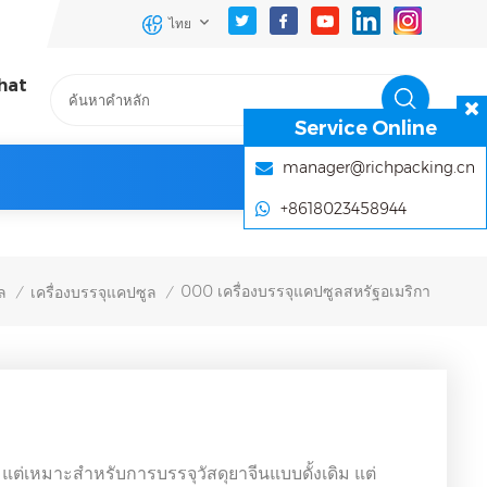
ไทย
hat
Service Online
manager@richpacking.cn
+8618023458944
000 เครื่องบรรจุแคปซูลสหรัฐอเมริกา
ล
เครื่องบรรจุแคปซูล
/
/
ง แต่เหมาะสำหรับการบรรจุวัสดุยาจีนแบบดั้งเดิม แต่