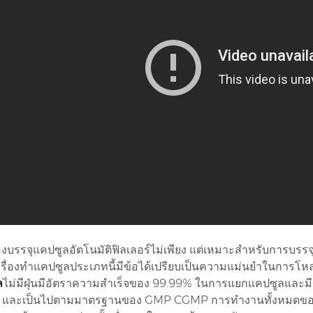
รื่องบรรจุแคปซูลอัตโนมัติฟิลเลอร์ไม่เพียง แต่เหมาะสำหรับการบรรจ
รื่องทำแคปซูลประเภทนี้มีข้อได้เปรียบเป็นความแม่นยำในการโหลด
ล
ไม่มีฝุ่นมีอัตราความสำเร็จของ 99.99% ในการแยกแคปซูลและมีอ
 และเป็นไปตามมาตรฐานของ GMP CGMP การทำงานทั้งหมดของการ