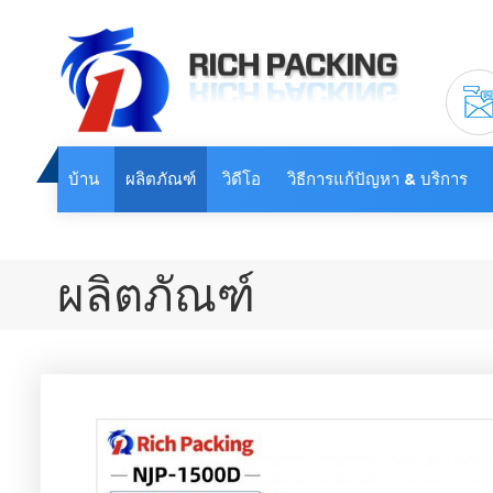
บ้าน
ผลิตภัณฑ์
วิดีโอ
วิธีการแก้ปัญหา & บริการ
ผลิตภัณฑ์