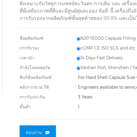
ยังเหมาะกับวัสดุการแพทย์ตะวันตก การเติม และ เครื
ที่มีเสถียรภาพที่ดีและมีศูนย์ฝุ่นละออง ข้อดี. นี้ เครื่
การรับรองจากผลิตภัณฑ์ขั้นสุดท้ายของ 99.8% และเป
ชื่อผลิตภัณฑ์
NJP-1500D Capsule Fillin
การรับรอง
cGMP CE ISO SGS and etc.
เวลานำ
14 Days Fast Delivery.
กำลังโหลดพอร์ต
Yantian Port, Shenzhen / Y
ฟังก์ชั่นผลิตภัณฑ์:
For Hard Shell Capsule Size 
หลังการขาย ให้:
Engineers available to servi
การรับประกัน:
3 Years
ขั้นต่ำ :
1
สอบถาม