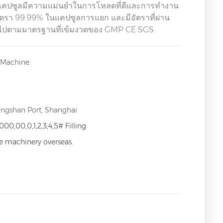
่องแคปซูลมีความแม่นยำในการโหลดที่ดีและการทำงาน
องถึงอัตรา 99.99% ในแคปซูลการแยก และมีอัตราที่ผ่าน
็นไปตามมาตรฐานที่เข้มงวดของ GMP CE SGS.
g Machine
angshan Port, Shanghai
000,00,0,1,2,3,4,5# Filling
ce machinery overseas.