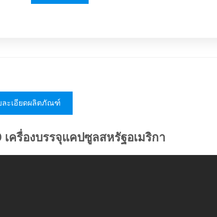
ละเอียดผลิตภัณฑ์
เครื่องบรรจุแคปซูลสหรัฐอเมริกา