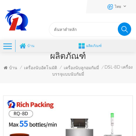
ไทย
บ้าน
ผลิตภัณฑ์
ผลิตภัณฑ์
DSL-8D เครื่อง
บ้าน
เครื่องนับอัตโนมัติ
เครื่องนับลูกอมกัมมี่
/
/
/
บรรจุแบบนับกัมมี่