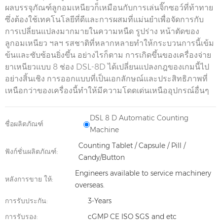
ผลบรรจุภัณฑ์ลูกอมเหนียวก็เหมือนกับการเล่นจิ๊กซอว์ที่ท้าทาย
ซึ่งต้องใช้เทคโนโลยีที่ดีและการผสมที่แม่นยำเพื่อจัดการกับ
การเปลี่ยนแปลงมากมายในความหนืด รูปร่าง หน้าตัดของ
ลูกอมเหนียว ฯลฯ รสชาติที่หลากหลายทำให้กระบวนการนี้เข้ม
ข้นและซับซ้อนยิ่งขึ้น อย่างไรก็ตาม การเกิดขึ้นของเครื่องจ่าย
ยาเหนียวแบบ 8 ช่อง DSL-8D ได้เปลี่ยนแปลงกฎของเกมนี้ไป
อย่างสิ้นเชิง การออกแบบที่เป็นเอกลักษณ์และประสิทธิภาพที่
เหนือกว่าของเครื่องนี้ทำให้มีความโดดเด่นเหนืออุปกรณ์อื่นๆ
DSL 8 D Automatic Counting
ชื่อผลิตภัณฑ์
Machine
Counting Tablet / Capsule / Pill /
ฟังก์ชั่นผลิตภัณฑ์:
Candy/Button
Engineers available to service machinery
หลังการขาย ให้:
overseas.
การรับประกัน:
3-Years
การรับรอง:
cGMP CE ISO SGS and etc