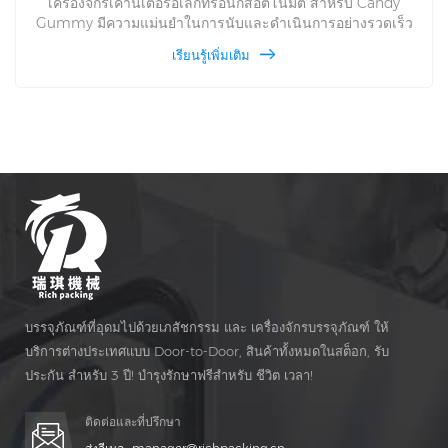
เครื่องจักรเคาน์เตอร์อิเล็กทรอนิกส์อัตโนมัติ สำหรับ Candy
Gummy มีความแม่นยำในการนับและดำเนินการอย่างรวดเร็ว
และ อย่างชาญฉลาดและเป็นไปตามกฎมาตรฐานของอาหาร CE
เรียนรู้เพิ่มเติม
เกรด. มันเป็นอุปกรณ์สร้างสรรค์ที่สามารถวิ่งได้ แม่นยำและเสถียร
และเครื่องรุ่นนี้เป็นผลิตภัณฑ์รุ่นที่เจ็ดใน บริษัท ของเรา มันกำลัง
เล่นมีบทบาทสำคัญในการนับและบรรจุกระป๋องที่มีความแม่นยำสูง
ความเร็ว
บรรจุภัณฑ์ที่อุดมไปด้วยเภสัชกรรม และ เครื่องจักรบรรจุภัณฑ์ ให้
บริการต่างประเทศแบบ Door-to-Door, สินค้าทั้งหมดในสต็อก, รับ
ประกัน สำหรับ 3 ปี! บำรุงรักษาฟรีสำหรับ ชีวิต เวลา!
ติดต่อและที่ปรึกษา