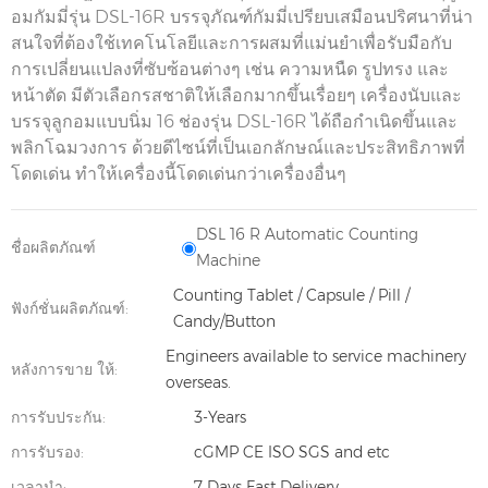
อมกัมมี่รุ่น DSL-16R บรรจุภัณฑ์กัมมี่เปรียบเสมือนปริศนาที่น่า
สนใจที่ต้องใช้เทคโนโลยีและการผสมที่แม่นยำเพื่อรับมือกับ
การเปลี่ยนแปลงที่ซับซ้อนต่างๆ เช่น ความหนืด รูปทรง และ
หน้าตัด มีตัวเลือกรสชาติให้เลือกมากขึ้นเรื่อยๆ เครื่องนับและ
บรรจุลูกอมแบบนิ่ม 16 ช่องรุ่น DSL-16R ได้ถือกำเนิดขึ้นและ
พลิกโฉมวงการ ด้วยดีไซน์ที่เป็นเอกลักษณ์และประสิทธิภาพที่
โดดเด่น ทำให้เครื่องนี้โดดเด่นกว่าเครื่องอื่นๆ
DSL 16 R Automatic Counting
ชื่อผลิตภัณฑ์
Machine
Counting Tablet / Capsule / Pill /
ฟังก์ชั่นผลิตภัณฑ์:
Candy/Button
Engineers available to service machinery
หลังการขาย ให้:
overseas.
การรับประกัน:
3-Years
การรับรอง:
cGMP CE ISO SGS and etc
เวลานำ:
7 Days Fast Delivery