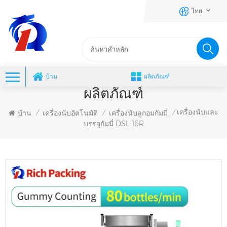
ไทย
บ้าน
ผลิตภัณฑ์
ผลิตภัณฑ์
เครื่องนับและ
บ้าน
เครื่องนับอัตโนมัติ
เครื่องนับลูกอมกัมมี่
/
/
/
บรรจุกัมมี่ DSL-16R