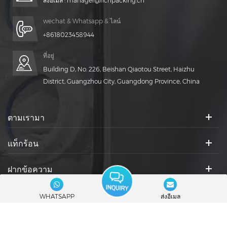
ส่งอีเมล :
manager@richpacking.cn
wechat & Whatsapp & ไลน์
+8618023458944
ที่อยู่
Building D, No. 226, Beishan Qiaotou Street, Haizhu
District, Guangzhou City, Guangdong Province, China
ตามเรามา
แท็กร้อน
ฝากข้อความ
ไอคอนสังคม :
WHATSAPP
ส่งอีเมล