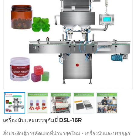
เครื่องนับและบรรจุกัมมี่ DSL-16R
สิ่งประดิษฐ์การคัดแยกที่นำพายุคใหม่ - เครื่องนับและบรรจุลูก