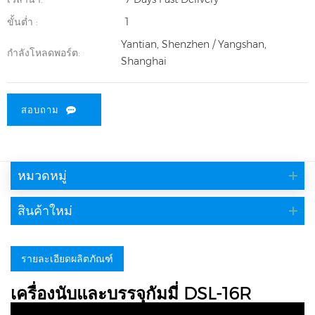
ขั้นต่ำ :
1
Yantian, Shenzhen / Yangshan,
กำลังโหลดพอร์ต:
Shanghai
สอบถาม
หมวดหมู่
สินค้าใหม่
รายละเอียดผลิตภัณฑ์
เครื่องนับและบรรจุกัมมี่ DSL-16R