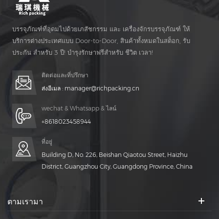
บรรจุภัณฑ์ที่อุดมไปด้วยเภสัชกรรม และ เครื่องจักรบรรจุภัณฑ์ ให้
บริการต่างประเทศแบบ Door-to-Door, สินค้าทั้งหมดในสต็อก, รับ
ประกัน สำหรับ 3 ปี! บำรุงรักษาฟรีสำหรับ ชีวิต เวลา!
ติดต่อและที่ปรึกษา
ส่งอีเมล :
manager@richpacking.cn
wechat & Whatsapp & ไลน์
+8618023458944
ที่อยู่
Building D, No. 226, Beishan Qiaotou Street, Haizhu
District, Guangzhou City, Guangdong Province, China
ตามเรามา