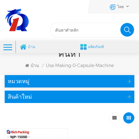
ไทย
บ้าน
ผลิตภัณฑ์
ค้นหา
บ้าน
Usa-Making-0-Capsule-Machine
/
หมวดหมู่
สินค้าใหม่