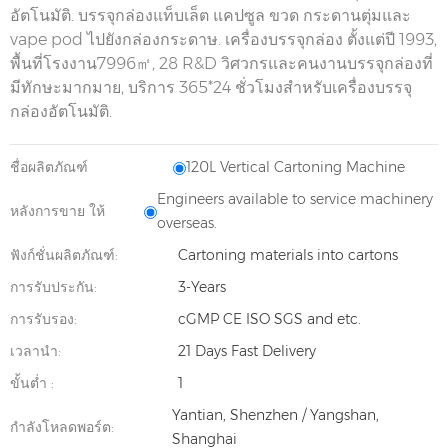
อัตโนมัติ. บรรจุกล่องแท็บเล็ต แคปซูล ขวด กระดานตุ่มและ
vape pod ไปยังกล่องกระดาษ. เครื่องบรรจุกล่อง ตั้งแต่ปี 1993,
พื้นที่โรงงาน7996㎡, 28 R&D วิศวกรและคนงานบรรจุกล่องที่
มีทักษะมากมาย, บริการ 365*24 ชั่วโมงสำหรับเครื่องบรรจุ
กล่องอัตโนมัติ.
ชื่อผลิตภัณฑ์
120L Vertical Cartoning Machine
Engineers available to service machinery
หลังการขาย ให้
overseas.
ฟังก์ชั่นผลิตภัณฑ์:
Cartoning materials into cartons
การรับประกัน:
3-Years
การรับรอง:
cGMP CE ISO SGS and etc.
เวลานำ:
21 Days Fast Delivery
ขั้นต่ำ :
1
Yantian, Shenzhen / Yangshan,
กำลังโหลดพอร์ต:
Shanghai