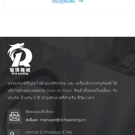
เรียนรู้เพิ่มเติม
วัสดุวัสดุตามความต้องการของผู้ใช้และความจุรายชั่วโมงสามารถ
เข้าถึงได้มากกว่า 15,500 กล่อง
บรรจุภัณฑ์ที่อุดมไปด้วยเภสัชกรรม และ เครื่องจักรบรรจุภัณฑ์ ให้
บริการต่างประเทศแบบ Door-to-Door, สินค้าทั้งหมดในสต็อก, รับ
ประกัน สำหรับ 3 ปี! บำรุงรักษาฟรีสำหรับ ชีวิต เวลา!
ติดต่อและที่ปรึกษา
ส่งอีเมล :
manager@richpacking.cn
wechat & Whatsapp & ไลน์