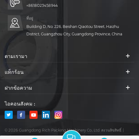
+8618023458944
ที่อยู่
Building D, No. 226, Beishan Qiaotou Street, Haizhu
District, Guangzhou City, Guangdong Province, China
ตามเรามา
แท็กร้อน
ฝากข้อความ
ไอคอนสังคม :
© 2026 Guangdong Rich Packing Machinery Co., Ltd. สงวนลิขสิทธิ์.
|
บล็อก
|
แผนผังไซต์
|
XML
|
นโยบายความเป็นส่วนตัว