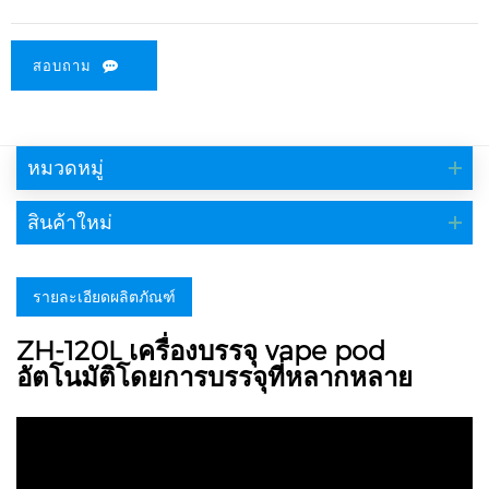
สอบถาม
หมวดหมู่
สินค้าใหม่
รายละเอียดผลิตภัณฑ์
ZH-120L เครื่องบรรจุ vape pod
อัตโนมัติโดยการบรรจุที่หลากหลาย