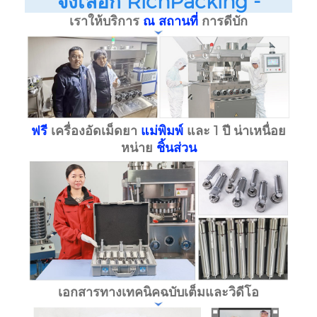
จึงเลือก RichPacking -
เราให้บริการ
ณ สถานที่
การดีบัก
ฟรี
เครื่องอัดเม็ดยา
แม่พิมพ์
และ 1 ปี
น่าเหนื่อย
หน่าย
ชิ้นส่วน
เอกสารทางเทคนิคฉบับเต็มและวิดีโอ