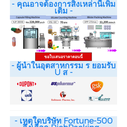
- คุณอาจต้องการสิ่งเหล่านี้เพิ่ม
เติม -
ขอใบเสนอราคาตอนนี้
- ผู้นำในอุตสาหกรรม
ร
ยอมรับ
U
ส
-
- เหตุใดบริษัท Fortune-500