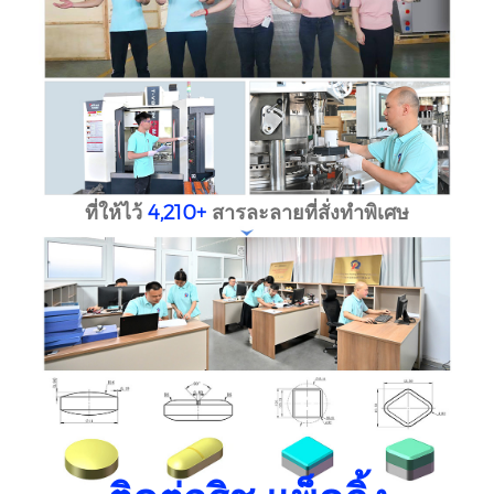
ที่ให้ไว้
4,210+
สารละลายที่สั่งทำพิเศษ