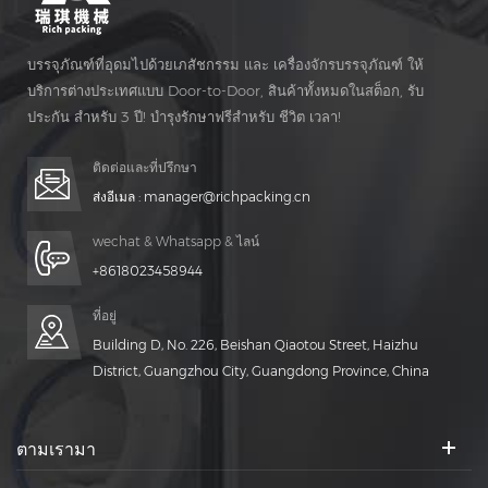
บรรจุภัณฑ์ที่อุดมไปด้วยเภสัชกรรม และ เครื่องจักรบรรจุภัณฑ์ ให้
บริการต่างประเทศแบบ Door-to-Door, สินค้าทั้งหมดในสต็อก, รับ
ประกัน สำหรับ 3 ปี! บำรุงรักษาฟรีสำหรับ ชีวิต เวลา!
ติดต่อและที่ปรึกษา
ส่งอีเมล :
manager@richpacking.cn
wechat & Whatsapp & ไลน์
+8618023458944
ที่อยู่
Building D, No. 226, Beishan Qiaotou Street, Haizhu
District, Guangzhou City, Guangdong Province, China
ตามเรามา