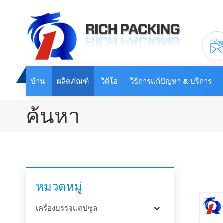
บ้าน
ผลิตภัณฑ์
วิดีโอ
วิธีการแก้ปัญหา & บริการ
ค้นหา
หมวดหมู่
เครื่องบรรจุแคปซูล