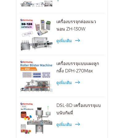
กกลาง
8D กึ
อิเล็
เครื่องบรรจุกล่องแนว
เยี่ย
นอน ZH-130W
ดูเพิ่มเติม
เครื่องบรรจุแบบแผงลูก
กลิ้ง DPH-270Max
ดูเพิ่มเติม
DSL-8D เครื่องบรรจุแบ
บนับกัมมี่
ดูเพิ่มเติม