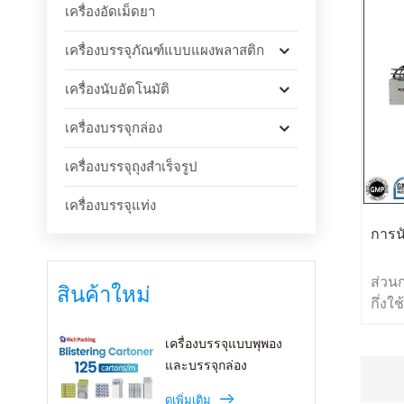
เครื่องอัดเม็ดยา
เครื่องบรรจุภัณฑ์แบบแผงพลาสติก
เครื่องนับอัตโนมัติ
เครื่องบรรจุกล่อง
เครื่องบรรจุถุงสำเร็จรูป
เครื่องบรรจุแท่ง
การนั
ส่วน
สินค้าใหม่
กึ่งใ
โดยโ
เครื่องบรรจุแบบพุพอง
มีชื่
และบรรจุกล่อง
DSL8
PLC 
ดูเพิ่มเติม