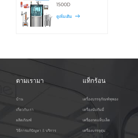
1500D
ดูเพิ่มเติม
ตามเรามา
แท็กร้อน
บ้าน
เครื่องบรรจุภัณฑ์พุพอง
เกี่ยวกับเรา
เครื่องนับกัมมี่
ผลิตภัณฑ์
เครื่องกดแท็บเล็ต
วิธีการแก้ปัญหา & บริการ
เครื่องบรรจุตุ่ม