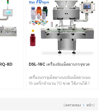
ิ RQ-8D
DSL-16C เครื่องนับเม็ดยาบรรจุขวด
เครื่องบรรจุเม็ดยาแบบนับเม็ดยาแบบ
16 แทร็กจำนวน 70 ขวด ใช้งานได้ 1
นาทีเป็นอุปกรณ์ขั้นสูงที่ใช้ใน
อุตสาหกรรมยาและโภชนเภสัช เพื่อ
การนับและบรรจุยาเม็ดและแคปซูลที่
ผลรวมของ
1
หน้า
แม่นยำ เครื่องจักรที่มีความซับซ้อนนี้