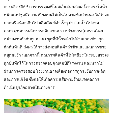
การผลิต GMP การบรรจุผงที่ไม่สม่ำเสมอส่งผลโดยตรงให้น้ำ
หนักแคปซูลมีความเบี่ยงเบนไม่เป็นไปตามข้อกำหนด ไม่ว่าจะ
มากหรือน้อยเกินไป ผลิตภัณฑ์สำเร็จรูปจะไม่เป็นไปตาม
มาตรฐานการผลิตยาระดับสากล ระหว่างการสุ่มตรวจโดย
หน่วยงานกำกับดูแล แคปซูลที่มีน้ำหนักไม่ผ่านเกณฑ์จะถูก
กักกันทันที ส่งผลให้การส่งมอบสินค้าล่าช้าและแผนการขาย
หยุดชะงัก นอกจากนี้ คุณภาพสินค้าที่ไม่เสถียรในระยะยาวจะ
ถูกบันทึกไว้ในการตรวจสอบคุณสมบัติโรงงาน และหากไม่
ผ่านการตรวจสอบ โรงงานอาจเสี่ยงต่อการถูกระงับการผลิต
และการแก้ไข ซึ่งก่อให้เกิดความเสียหายร้ายแรงต่อการ
ดำเนินธุรกิจอย่างเป็นทางการ