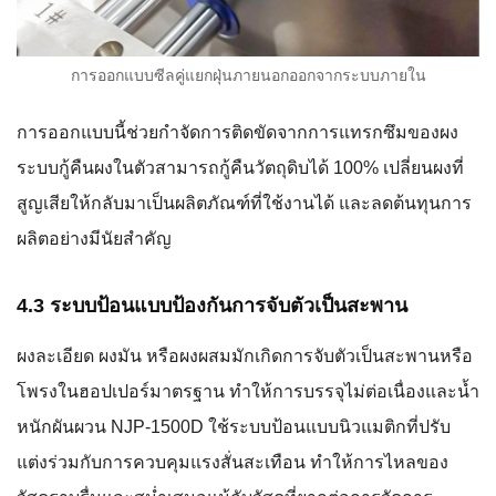
การออกแบบซีลคู่แยกฝุ่นภายนอกออกจากระบบภายใน
การออกแบบนี้ช่วยกำจัดการติดขัดจากการแทรกซึมของผง
ระบบกู้คืนผงในตัวสามารถกู้คืนวัตถุดิบได้ 100% เปลี่ยนผงที่
สูญเสียให้กลับมาเป็นผลิตภัณฑ์ที่ใช้งานได้ และลดต้นทุนการ
ผลิตอย่างมีนัยสำคัญ
4.3 ระบบป้อนแบบป้องกันการจับตัวเป็นสะพาน
ผงละเอียด ผงมัน หรือผงผสมมักเกิดการจับตัวเป็นสะพานหรือ
โพรงในฮอปเปอร์มาตรฐาน ทำให้การบรรจุไม่ต่อเนื่องและน้ำ
หนักผันผวน NJP-1500D ใช้ระบบป้อนแบบนิวแมติกที่ปรับ
แต่งร่วมกับการควบคุมแรงสั่นสะเทือน ทำให้การไหลของ