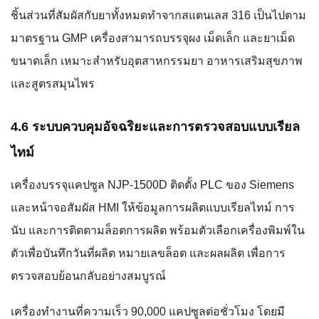
ชิ้นส่วนที่สัมผัสกับยาทั้งหมดทำจากสแตนเลส 316 เป็นไปตาม
มาตรฐาน GMP เครื่องสามารถบรรจุผง เม็ดเล็ก และยาเม็ด
ขนาดเล็ก เหมาะสำหรับอุตสาหกรรมยา อาหารเสริมสุขภาพ
และสูตรสมุนไพร
4.6 ระบบควบคุมอัจฉริยะและการตรวจสอบแบบเรียล
ไทม์
เครื่องบรรจุแคปซูล NJP-1500D ติดตั้ง PLC ของ Siemens
และหน้าจอสัมผัส HMI ให้ข้อมูลการผลิตแบบเรียลไทม์ การ
นับ และการติดตามล็อตการผลิต พร้อมตัวเลือกเครื่องพิมพ์ใน
ตัวเพื่อบันทึกวันที่ผลิต หมายเลขล็อต และผลผลิต เพื่อการ
ตรวจสอบย้อนกลับอย่างสมบูรณ์
เครื่องทำงานที่ความเร็ว 90,000 แคปซูลต่อชั่วโมง โดยมี