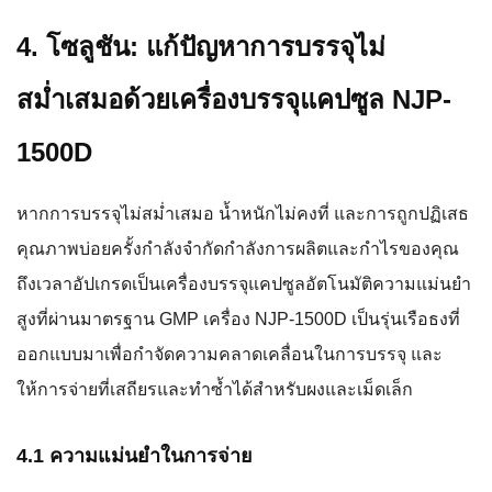
4. โซลูชัน: แก้ปัญหาการบรรจุไม่
สม่ำเสมอด้วยเครื่องบรรจุแคปซูล NJP-
1500D
หากการบรรจุไม่สม่ำเสมอ น้ำหนักไม่คงที่ และการถูกปฏิเสธ
คุณภาพบ่อยครั้งกำลังจำกัดกำลังการผลิตและกำไรของคุณ
ถึงเวลาอัปเกรดเป็นเครื่องบรรจุแคปซูลอัตโนมัติความแม่นยำ
สูงที่ผ่านมาตรฐาน GMP เครื่อง NJP-1500D เป็นรุ่นเรือธงที่
ออกแบบมาเพื่อกำจัดความคลาดเคลื่อนในการบรรจุ และ
ให้การจ่ายที่เสถียรและทำซ้ำได้สำหรับผงและเม็ดเล็ก
4.1 ความแม่นยำในการจ่าย