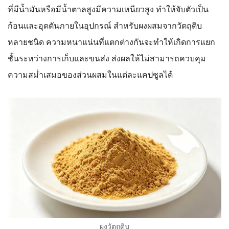
ที่มีน้ำมันหรือมีน้ำตาลสูงมีความเหนียวสูง ทำให้จับตัวเป็น
ก้อนและอุดตันภายในอุปกรณ์ สำหรับผงผสมจากวัตถุดิบ
หลายชนิด ความหนาแน่นที่แตกต่างกันจะทำให้เกิดการแยก
ชั้นระหว่างการเก็บและขนส่ง ส่งผลให้ไม่สามารถควบคุม
ความสม่ำเสมอของส่วนผสมในแต่ละแคปซูลได้
ผงวัตถุดิบ