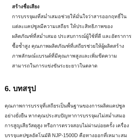
สร้างชื่อเสียง
การบรรจุผงที่สม่ำเสมอช่วยให้มั่นใจว่าสารออกฤทธิ์ใน
แต่ละแคปซูลมีความเสถียร ให้ประสิทธิภาพของ
ผลิตภัณฑ์ที่สม่ำเสมอ ประสบการณ์ผู้ใช้ที่ดี และอัตราการ
ซื้อซ้ำสูง คุณภาพผลิตภัณฑ์ที่เสถียรช่วยให้ผู้ผลิตสร้าง
ภาพลักษณ์แบรนด์ที่มีคุณภาพสูงและเพิ่มขีดความ
สามารถในการแข่งขันระยะยาวในตลาด
6. บทสรุป
คุณภาพการบรรจุที่เสถียรเป็นพื้นฐานของการผลิตแคปซูล
อย่างยั่งยืน หากคุณประสบปัญหาการบรรจุผงไม่สม่ำเสมอ
การสูญเสียวัสดุสูง หรือการตรวจสอบไม่ผ่านบ่อยครั้ง เครื่อง
บรรจุแคปซูลอัตโนมัติ NJP-1500D คือทางออกที่เหมาะสม