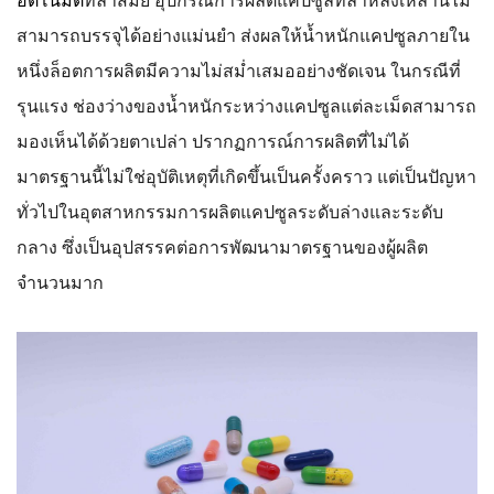
อัตโนมัติ
ที่ล้าสมัย อุปกรณ์การผลิตแคปซูลที่ล้าหลังเหล่านี้ไม่
สามารถบรรจุได้อย่างแม่นยำ ส่งผลให้น้ำหนักแคปซูลภายใน
หนึ่งล็อตการผลิตมีความไม่สม่ำเสมออย่างชัดเจน ในกรณีที่
รุนแรง ช่องว่างของน้ำหนักระหว่างแคปซูลแต่ละเม็ดสามารถ
มองเห็นได้ด้วยตาเปล่า ปรากฏการณ์การผลิตที่ไม่ได้
มาตรฐานนี้ไม่ใช่อุบัติเหตุที่เกิดขึ้นเป็นครั้งคราว แต่เป็นปัญหา
ทั่วไปในอุตสาหกรรมการผลิตแคปซูลระดับล่างและระดับ
กลาง ซึ่งเป็นอุปสรรคต่อการพัฒนามาตรฐานของผู้ผลิต
จำนวนมาก