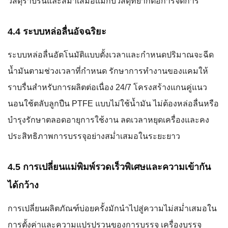
วัสดุราบรื่นและสม่ำเสมอแม้กับวัสดุที่ยากต่อการจัดการ
4.4 ระบบหล่อลื่นอัจฉริยะ
ระบบหล่อลื่นอัตโนมัติแบบตั้งเวลาและกำหนดปริมาณจะฉีด
น้ำมันตามช่วงเวลาที่กำหนด รักษาการทำงานของแคมให้
ราบรื่นสำหรับการผลิตต่อเนื่อง 24/7 โครงสร้างแกนคู่แนว
นอนใช้ตลับลูกปืน PTFE แบบไม่ใช้น้ำมัน ไม่ต้องหล่อลื่นหรือ
บำรุงรักษาตลอดอายุการใช้งาน ลดเวลาหยุดเครื่องและคง
ประสิทธิภาพการบรรจุอย่างสม่ำเสมอในระยะยาว
4.5 การเปลี่ยนแม่พิมพ์รวดเร็วพิเศษและความเข้ากัน
ได้กว้าง
การเปลี่ยนผลิตภัณฑ์บ่อยครั้งมักนำไปสู่ความไม่สม่ำเสมอใน
การตั้งค่าและความแปรปรวนของการบรรจุ เครื่องบรรจุ