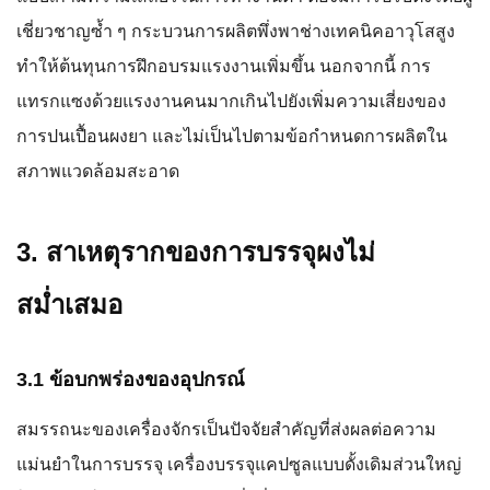
เชี่ยวชาญซ้ำ ๆ กระบวนการผลิตพึ่งพาช่างเทคนิคอาวุโสสูง
ทำให้ต้นทุนการฝึกอบรมแรงงานเพิ่มขึ้น นอกจากนี้ การ
แทรกแซงด้วยแรงงานคนมากเกินไปยังเพิ่มความเสี่ยงของ
การปนเปื้อนผงยา และไม่เป็นไปตามข้อกำหนดการผลิตใน
สภาพแวดล้อมสะอาด
3. สาเหตุรากของการบรรจุผงไม่
สม่ำเสมอ
3.1 ข้อบกพร่องของอุปกรณ์
สมรรถนะของเครื่องจักรเป็นปัจจัยสำคัญที่ส่งผลต่อความ
แม่นยำในการบรรจุ เครื่องบรรจุแคปซูลแบบดั้งเดิมส่วนใหญ่