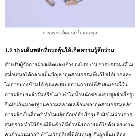
การบรรจุเม็ดผงลงในแคปซูล
1.2 ประเด็นหลักที่กระตุ้นให้เกิดความรู้สึกร่วม
สำหรับผู้จัดการฝ่ายผลิตและเจ้าของโรงงาน การบรรจุผงที่ไม่
สม่ำเสมอได้กลายเป็นปัญหาอุตสาหกรรมที่แก้ไขได้ยากและ
ไม่อาจมองข้ามได้ คุณเคยพบสถานการณ์ที่สับสนเช่นนี้ใน
การผลิตประจำวันหรือไม่? ทำไมน้ำหนักของแคปซูลสำเร็จรูป
จึงมักเกินมาตรฐานความคลาดเคลื่อนของอุตสาหกรรมหลัง
การผลิตเป็นล็อต? ทำไมผลิตภัณฑ์สำเร็จรูปจึงมักไม่ผ่านการ
สุ่มตรวจ ทำให้ต้องมีสินค้าที่มีตำหนิรอการแก้ไขด้วยแรงงาน
คนจำนวนมาก? ทำไมวัตถุดิบที่มีต้นทุนสูงจึงถูกสิ้นเปลือง