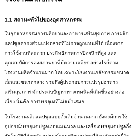
1.1 สถานะทั่วไปของอุตสาหกรรม
ในอุตสาหกรรมการผลิตยาและอาหารเสริมสุขภาพ การผลิต
แคปซูลครองส่วนแบ่งตลาดที่ไม่อาจถูกแทนที่ได้ เนื่องจาก
การใช้งานที่สะดวก ประสิทธิภาพการปิดผนึกที่สูง และ
คุณสมบัติการคงสภาพยาที่มีความเสถียร อย่างไรก็ตาม
โรงงานผลิตจำนวนมาก โดยเฉพาะโรงงานเภสัชกรรมขนาด
เล็กและขนาดกลาง รวมถึงผู้ประกอบการแปรรูปอาหาร
เสริมสุขภาพ มักประสบปัญหาทางเทคนิคที่เกิดขึ้นอย่างต่อ
เนื่อง นั่นคือ การบรรจุผงที่ไม่สม่ำเสมอ
ในโรงงานผลิตแคปซูลแบบดั้งเดิมจำนวนมาก ยังคงมีการใช้
อุปกรณ์บรรจุแคปซูลแบบแมนนวล และ
เครื่องบรรจุแคปซูลกึ่ง