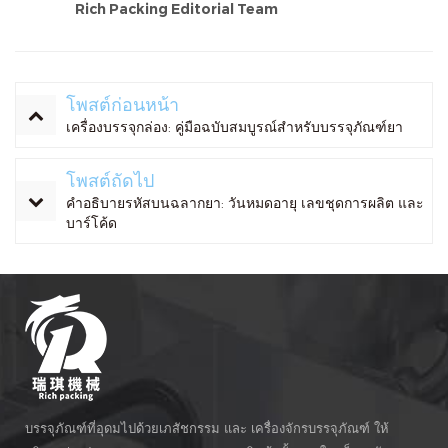
Rich Packing Editorial Team
โพสต์ก่อนหน้า
เครื่องบรรจุกล่อง: คู่มือฉบับสมบูรณ์สำหรับบรรจุภัณฑ์ยา
โพสต์ถัดไป
คำอธิบายรหัสบนฉลากยา: วันหมดอายุ เลขชุดการผลิต และ
บาร์โค้ด
บรรจุภัณฑ์ที่อุดมไปด้วยเภสัชกรรม และ เครื่องจักรบรรจุภัณฑ์ ให้