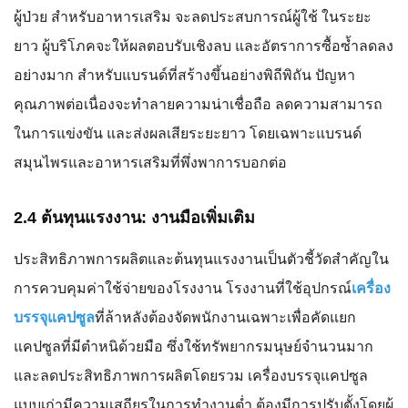
ผู้ป่วย สำหรับอาหารเสริม จะลดประสบการณ์ผู้ใช้ ในระยะ
ยาว ผู้บริโภคจะให้ผลตอบรับเชิงลบ และอัตราการซื้อซ้ำลดลง
อย่างมาก สำหรับแบรนด์ที่สร้างขึ้นอย่างพิถีพิถัน ปัญหา
คุณภาพต่อเนื่องจะทำลายความน่าเชื่อถือ ลดความสามารถ
ในการแข่งขัน และส่งผลเสียระยะยาว โดยเฉพาะแบรนด์
สมุนไพรและอาหารเสริมที่พึ่งพาการบอกต่อ
2.4 ต้นทุนแรงงาน: งานมือเพิ่มเติม
ประสิทธิภาพการผลิตและต้นทุนแรงงานเป็นตัวชี้วัดสำคัญใน
การควบคุมค่าใช้จ่ายของโรงงาน โรงงานที่ใช้อุปกรณ์
เครื่อง
บรรจุแคปซูล
ที่ล้าหลังต้องจัดพนักงานเฉพาะเพื่อคัดแยก
แคปซูลที่มีตำหนิด้วยมือ ซึ่งใช้ทรัพยากรมนุษย์จำนวนมาก
และลดประสิทธิภาพการผลิตโดยรวม เครื่องบรรจุแคปซูล
แบบเก่ามีความเสถียรในการทำงานต่ำ ต้องมีการปรับตั้งโดยผู้