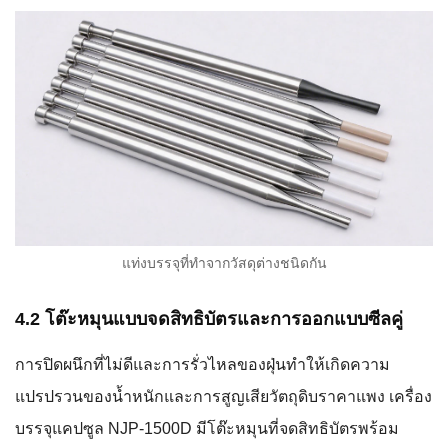
แท่งบรรจุที่ทำจากวัสดุต่างชนิดกัน
4.2 โต๊ะหมุนแบบจดสิทธิบัตรและการออกแบบซีลคู่
การปิดผนึกที่ไม่ดีและการรั่วไหลของฝุ่นทำให้เกิดความ
แปรปรวนของน้ำหนักและการสูญเสียวัตถุดิบราคาแพง เครื่อง
บรรจุแคปซูล NJP-1500D มีโต๊ะหมุนที่จดสิทธิบัตรพร้อม