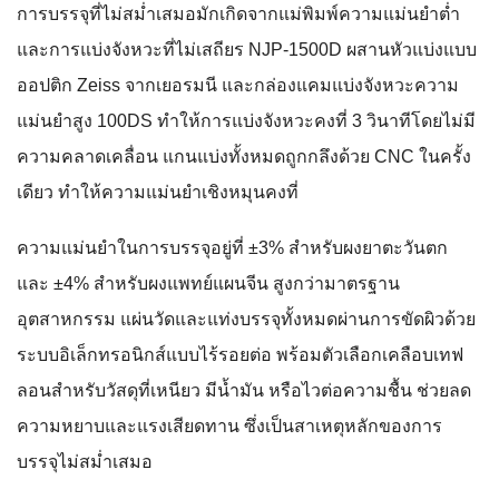
การบรรจุที่ไม่สม่ำเสมอมักเกิดจากแม่พิมพ์ความแม่นยำต่ำ
และการแบ่งจังหวะที่ไม่เสถียร NJP-1500D ผสานหัวแบ่งแบบ
ออปติก Zeiss จากเยอรมนี และกล่องแคมแบ่งจังหวะความ
แม่นยำสูง 100DS ทำให้การแบ่งจังหวะคงที่ 3 วินาทีโดยไม่มี
ความคลาดเคลื่อน แกนแบ่งทั้งหมดถูกกลึงด้วย CNC ในครั้ง
เดียว ทำให้ความแม่นยำเชิงหมุนคงที่
ความแม่นยำในการบรรจุอยู่ที่ ±3% สำหรับผงยาตะวันตก
และ ±4% สำหรับผงแพทย์แผนจีน สูงกว่ามาตรฐาน
อุตสาหกรรม แผ่นวัดและแท่งบรรจุทั้งหมดผ่านการขัดผิวด้วย
ระบบอิเล็กทรอนิกส์แบบไร้รอยต่อ พร้อมตัวเลือกเคลือบเทฟ
ลอนสำหรับวัสดุที่เหนียว มีน้ำมัน หรือไวต่อความชื้น ช่วยลด
ความหยาบและแรงเสียดทาน ซึ่งเป็นสาเหตุหลักของการ
บรรจุไม่สม่ำเสมอ