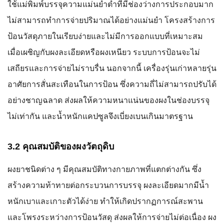
ใช้แม่พิมพ์บรรจุความแม่นยำต่ำที่มีช่องว่างการประกอบมาก
ไม่สามารถทำการจ่ายปริมาณได้อย่างแม่นยำ โครงสร้างการ
ป้อนวัสดุภายในเรียบง่ายและไม่มีการออกแบบที่เหมาะสม
เมื่อเผชิญกับผงละเอียดหรือผงเหนียว ระบบการป้อนจะไม่
เสถียรและการจ่ายไม่ราบรื่น นอกจากนี้ เครื่องรุ่นเก่าหลายรุ่น
อาศัยการสั่นสะเทือนในการป้อน ซึ่งความถี่ไม่สามารถปรับได้
อย่างชาญฉลาด ส่งผลให้ความหนาแน่นของผงในช่องบรรจุ
ไม่เท่ากัน และน้ำหนักแคปซูลจึงเบี่ยงเบนเกินมาตรฐาน
3.2 คุณสมบัติของผงวัตถุดิบ
ผงยาชนิดต่าง ๆ มีคุณสมบัติทางกายภาพที่แตกต่างกัน ซึ่ง
สร้างความท้าทายต่อกระบวนการบรรจุ ผงละเอียดมากมีน้ำ
หนักเบาและเกาะตัวได้ง่าย ทำให้เกิดปรากฏการณ์สะพาน
และโพรงระหว่างการป้อนวัสดุ ส่งผลให้การจ่ายไม่ต่อเนื่อง ผง