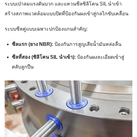
ระบบเป่าลมแรงดันบวก และแหวนซีลซิลิโคน SIL นำเข้า
สร้างสภาพแวดล้อมแบบปิดที่ป้องกันผงเข้าสู่กลไกขับเคลื่อน
ระบบซีลคู่แบบเฉพาะปกป้องแกนสำคัญ:
ซีลแรก (ยาง NBR):
ป้องกันการสูญเสียน้ำมันหล่อลื่น
ซีลที่สอง (ซิลิโคน SIL นำเข้า):
ป้องกันผงละเอียดเข้าสู่
ตลับลูกปืน