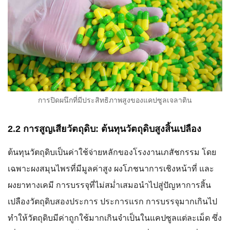
การปิดผนึกที่มีประสิทธิภาพสูงของแคปซูลเจลาติน
2.2 การสูญเสียวัตถุดิบ: ต้นทุนวัตถุดิบสูงสิ้นเปลือง
ต้นทุนวัตถุดิบเป็นค่าใช้จ่ายหลักของโรงงานเภสัชกรรม โดย
เฉพาะผงสมุนไพรที่มีมูลค่าสูง ผงโภชนาการเชิงหน้าที่ และ
ผงยาทางเคมี การบรรจุที่ไม่สม่ำเสมอนำไปสู่ปัญหาการสิ้น
เปลืองวัตถุดิบสองประการ ประการแรก การบรรจุมากเกินไป
ทำให้วัตถุดิบมีค่าถูกใช้มากเกินจำเป็นในแคปซูลแต่ละเม็ด ซึ่ง