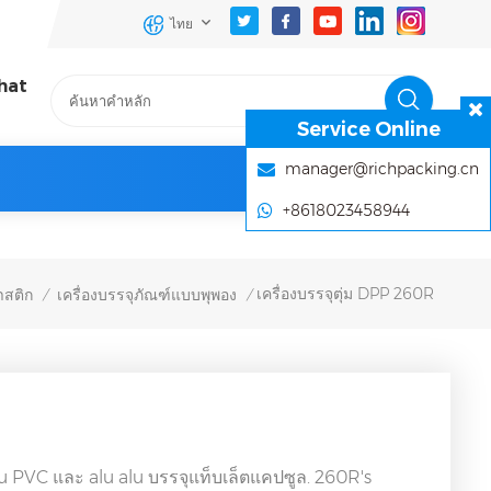
ไทย
hat
Service Online
manager@richpacking.cn
+8618023458944
เครื่องบรรจุตุ่ม DPP 260R
าสติก
เครื่องบรรจุภัณฑ์แบบพุพอง
/
/
 alu PVC และ alu alu บรรจุแท็บเล็ตแคปซูล. 260R's