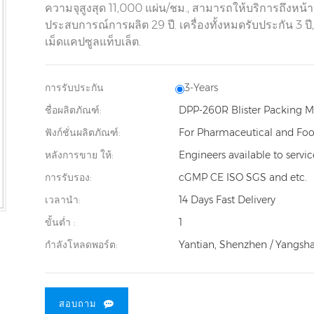
ความจุสูงสุด 11,000 แผ่น/ชม., สามารถให้บริการถึงหน้า
ประสบการณ์การผลิต 29 ปี. เครื่องทั้งหมดรับประกัน 3 ป
เม็ดแคปซูลแท็บเล็ต.
การรับประกัน
3-Years
ชื่อผลิตภัณฑ์:
DPP-260R Blister Packing 
ฟังก์ชั่นผลิตภัณฑ์:
For Pharmaceutical and Foo
หลังการขาย ให้:
Engineers available to servi
การรับรอง:
cGMP CE ISO SGS and etc.
เวลานำ:
14 Days Fast Delivery
ขั้นต่ำ :
1
กำลังโหลดพอร์ต:
Yantian, Shenzhen / Yangsh
สอบถาม