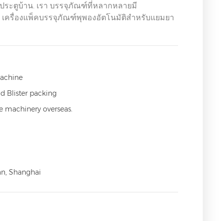
ประตูบ้าน. เรา บรรจุภัณฑ์ที่หลากหลายมี
ี, เครื่องแพ็คบรรจุภัณฑ์พุพองอัตโนมัติสำหรับแยมยา
Machine
d Blister packing
ce machinery overseas.
an, Shanghai