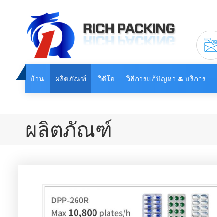
บ้าน
ผลิตภัณฑ์
วิดีโอ
วิธีการแก้ปัญหา & บริการ
ผลิตภัณฑ์