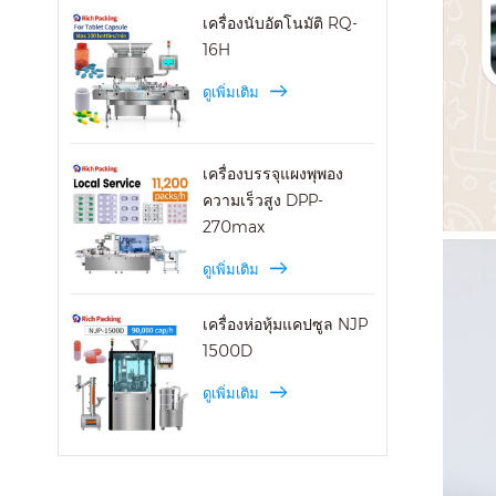
เครื่องนับอัตโนมัติ RQ-
16H
ดูเพิ่มเติม
เครื่องบรรจุแผงพุพอง
ความเร็วสูง DPP-
270max
ดูเพิ่มเติม
เครื่องห่อหุ้มแคปซูล NJP
1500D
ดูเพิ่มเติม