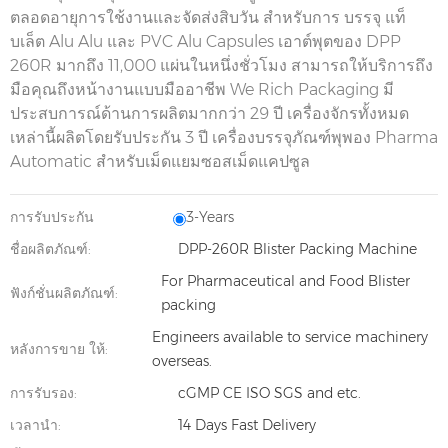
ตลอดอายุการใช้งานและจัดส่งสิบวัน สำหรับการ
บรรจุ
แท็
บเล็ต
Alu Alu และ
PVC
Alu
Capsules
เอาต์พุตของ DPP
260R มากถึง 11,000 แผ่นในหนึ่งชั่วโมง สามารถให้บริการถึง
มือคุณถึงหน้างานแบบมืออาชีพ
We
Rich Packaging
มี
ประสบการณ์ด้านการผลิตมากกว่า 29 ปี เครื่องจักรทั้งหมด
เหล่านี้ผลิตโดยรับประกัน 3 ปี เครื่องบรรจุภัณฑ์พุพอง Pharma
Automatic
สำหรับเม็ดแยมซอสเม็ดแคปซูล
การรับประกัน
3-Years
ชื่อผลิตภัณฑ์:
DPP-260R Blister Packing Machine
For Pharmaceutical and Food Blister
ฟังก์ชั่นผลิตภัณฑ์:
packing
Engineers available to service machinery
หลังการขาย ให้:
overseas.
การรับรอง:
cGMP CE ISO SGS and etc.
เวลานำ:
14 Days Fast Delivery