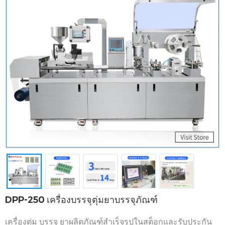
DPP-250 เครื่องบรรจุตุ่มยาบรรจุภัณฑ์
เครื่องตุ่ม บรรจุ
ยาผลิตภัณฑ์สำเร็จรูปในสต็อกและรับประกัน