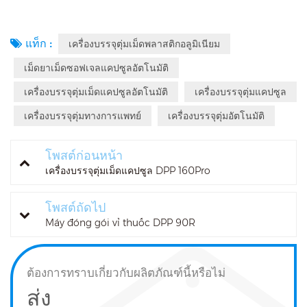
แท็ก :
เครื่องบรรจุตุ่มเม็ดพลาสติกอลูมิเนียม
เม็ดยาเม็ดซอฟเจลแคปซูลอัตโนมัติ
เครื่องบรรจุตุ่มเม็ดแคปซูลอัตโนมัติ
เครื่องบรรจุตุ่มแคปซูล
เครื่องบรรจุตุ่มทางการแพทย์
เครื่องบรรจุตุ่มอัตโนมัติ
โพสต์ก่อนหน้า
เครื่องบรรจุตุ่มเม็ดแคปซูล DPP 160Pro
โพสต์ถัดไป
Máy đóng gói vỉ thuốc DPP 90R
ต้องการทราบเกี่ยวกับผลิตภัณฑ์นี้หรือไม่
ส่ง