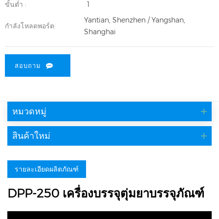
ขั้นต่ำ :
1
Yantian, Shenzhen / Yangshan,
กำลังโหลดพอร์ต:
Shanghai
สอบถาม
หมวดหมู่
สินค้าใหม่
รายละเอียดผลิตภัณฑ์
DPP-250 เครื่องบรรจุตุ่มยาบรรจุภัณฑ์