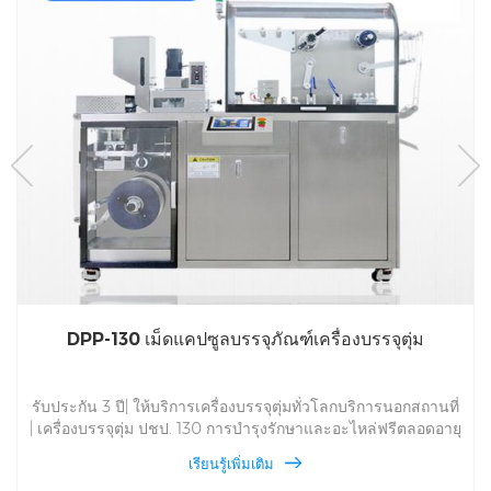
DPP-130 เม็ดแคปซูลบรรจุภัณฑ์เครื่องบรรจุตุ่ม
รับประกัน 3 ปี| ให้บริการเครื่องบรรจุตุ่มทั่วโลกบริการนอกสถานที่
| เครื่องบรรจุตุ่ม ปชป. 130 การบำรุงรักษาและอะไหล่ฟรีตลอดอายุ
การใช้งาน DPP 130 บริการเครื่องบรรจุภัณฑ์พุพองทั่วโลก
เรียนรู้เพิ่มเติม
สำหรับ Alu Alu และ Alu PVC และ Multi-Purpose ยาบรรจุ