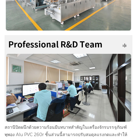
สถานีปิดผนึกด้วยความร้อนมีบทบาทสำคัญในเครื่องจักรบรรจุภัณฑ์
พุพอง Alu PVC 260r ชิ้นส่วนนี้สามารถปรับสมดุลแรงกดและทำให้