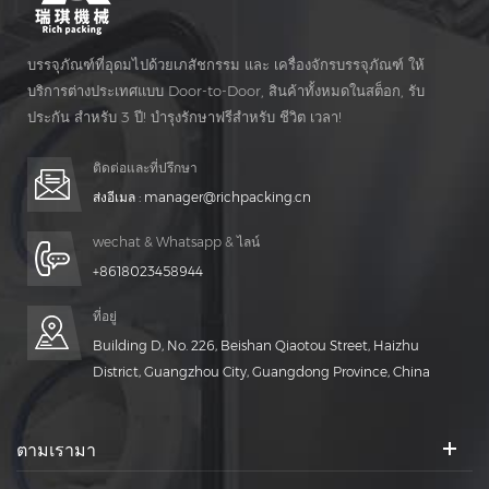
บรรจุภัณฑ์ที่อุดมไปด้วยเภสัชกรรม และ เครื่องจักรบรรจุภัณฑ์ ให้
บริการต่างประเทศแบบ Door-to-Door, สินค้าทั้งหมดในสต็อก, รับ
ประกัน สำหรับ 3 ปี! บำรุงรักษาฟรีสำหรับ ชีวิต เวลา!
ติดต่อและที่ปรึกษา
ส่งอีเมล :
manager@richpacking.cn
wechat & Whatsapp & ไลน์
+8618023458944
ที่อยู่
Building D, No. 226, Beishan Qiaotou Street, Haizhu
District, Guangzhou City, Guangdong Province, China
ตามเรามา