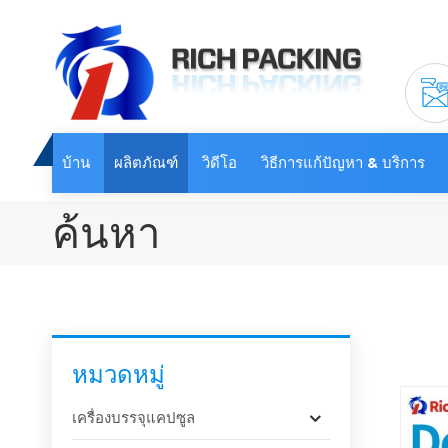
บ้าน
ผลิตภัณฑ์
วิดีโอ
วิธีการแก้ปัญหา & บริการ
ค้นหา
หมวดหมู่
เครื่องบรรจุแคปซูล