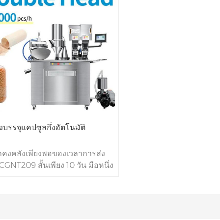
องบรรจุแคปซูลกึ่งอัตโนมัติ
้าคงคลังเพียงพอของเวลาการส่ง
GNT209 สั้นเพียง 10 วัน มือหนึ่ง
ี ตั้งแต่ปี 1993 เริ่มผลิตเครื่อง
แคปซูลกึ่งอัตโนมัติสองหัว
มัติหรือครึ่งอัตโนมัติเพื่อตอบ
ความต้องการของลูกค้า รับ