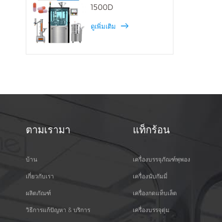
1500D
ดูเพิ่มเติม
ตามเรามา
แท็กร้อน
บ้าน
เครื่องบรรจุภัณฑ์พุพอง
เกี่ยวกับเรา
เครื่องนับกัมมี่
ผลิตภัณฑ์
เครื่องกดแท็บเล็ต
วิธีการแก้ปัญหา & บริการ
เครื่องบรรจุตุ่ม