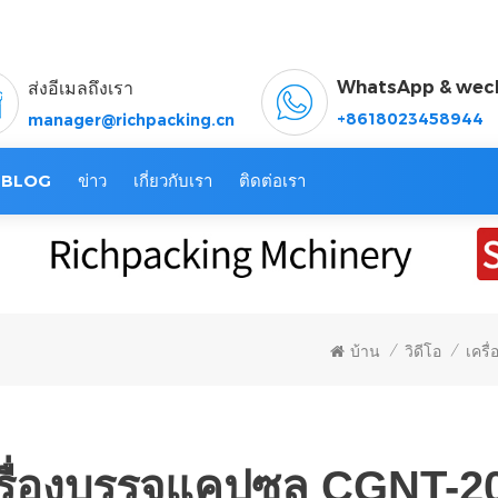
WhatsApp & wec
ส่งอีเมลถึงเรา
+8618023458944
manager@richpacking.cn
BLOG
ข่าว
เกี่ยวกับเรา
ติดต่อเรา
บ้าน
วิดีโอ
เครื
/
/
รื่องบรรจุแคปซูล CGNT-209