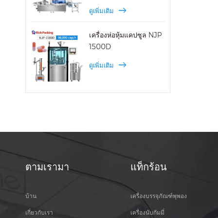
ดูเพิ่มเติม
เครื่องห่อหุ้มแคปซูล NJP
1500D
ดูเพิ่มเติม
ตามเรามา
แท็กร้อน
บ้าน
เครื่องบรรจุภัณฑ์พุพอง
เกี่ยวกับเรา
เครื่องนับกัมมี่