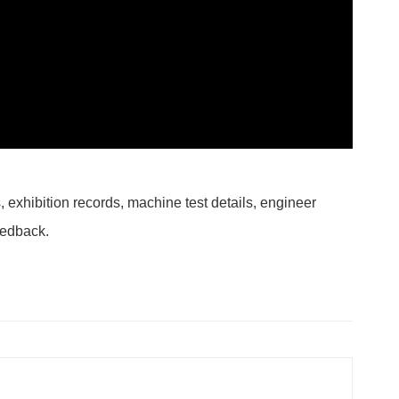
 exhibition records, machine test details, engineer
eedback.