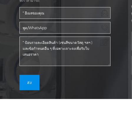
ที่เราสามารถ.
บล็อก
|
แผนผังไซต์
|
XML
|
นโยบายความเป็นส่วนตัว