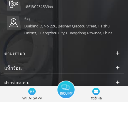
+8618023458944
ที่อยู่
Building D, No. 226, Beishan Qiaotou Street, Haizhu
District, Guangzhou City, Guangdong Province, China
ตามเรามา
แท็กร้อน
ฝากข้อความ
ไอคอนสังคม :
WHATSAPP
ส่งอีเมล
© 2026 Guangdong Rich Packing Machinery Co., Ltd. สงวนลิขสิทธิ์.
|