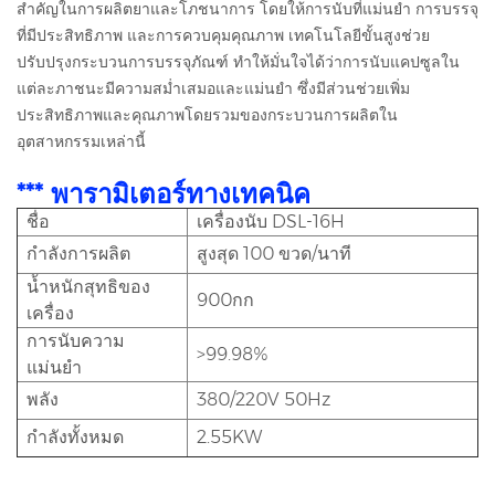
สำคัญในการผลิตยาและโภชนาการ โดยให้การนับที่แม่นยำ การบรรจุ
ที่มีประสิทธิภาพ และการควบคุมคุณภาพ เทคโนโลยีขั้นสูงช่วย
ปรับปรุงกระบวนการบรรจุภัณฑ์ ทำให้มั่นใจได้ว่าการนับแคปซูลใน
แต่ละภาชนะมีความสม่ำเสมอและแม่นยำ ซึ่งมีส่วนช่วยเพิ่ม
ประสิทธิภาพและคุณภาพโดยรวมของกระบวนการผลิตใน
อุตสาหกรรมเหล่านี้
*** พารามิเตอร์ทางเทคนิค
ชื่อ
เครื่องนับ DSL-16H
กำลังการผลิต
สูงสุด 100 ขวด/นาที
น้ำหนักสุทธิของ
900กก
เครื่อง
การนับความ
>99.98%
แม่นยำ
พลัง
380/220V 50Hz
กำลังทั้งหมด
2.55KW