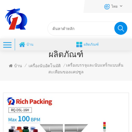
ไทย
บ้าน
ผลิตภัณฑ์
ผลิตภัณฑ์
เครื่องบรรจุและนับแทร็กแบบสั่น
บ้าน
เครื่องนับอัตโนมัติ
/
/
สะเทือนของแคปซูล