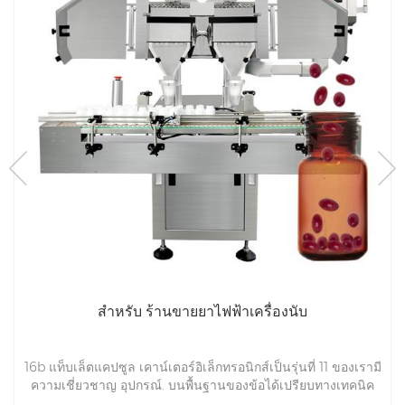
สำหรับ ร้านขายยาไฟฟ้าเครื่องนับ
16b แท็บเล็ตแคปซูล เคาน์เตอร์อิเล็กทรอนิกส์เป็นรุ่นที่ 11 ของเรามี
ความเชี่ยวชาญ อุปกรณ์. บนพื้นฐานของข้อได้เปรียบทางเทคนิค
ของคนงานมืออาชีพและด้านเทคนิคกลุ่มของเราได้พัฒนา 16b