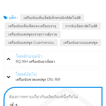
แท็ก :
เครื่องนับแท็บเล็ตอิเล็กทรอนิกส์อัตโนมัติ
เครื่องนับแท็บเล็ตและเครื่องบรรจุ
การนับเม็ดยาอัตโนมัติ
เครื่องนับแคปซูลบรรจุกวางตุ้งรวย
เครื่องนับแคปซูล Guanhanzou
เครื่องนับยาแบบแคปซูล
โพสต์ก่อนหน้า
RQ-16H เครื่องนับยาเม็ดยา
โพสต์ถัดไป
เครื่องนับขวดแคปซูล DSL-16R
ต้องการทราบเกี่ยวกับผลิตภัณฑ์นี้หรือไม่
ส่ง