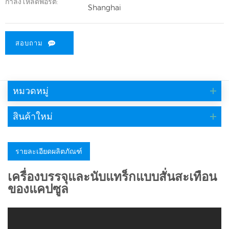
กำลังโหลดพอร์ต:
Shanghai
สอบถาม
หมวดหมู่
สินค้าใหม่
รายละเอียดผลิตภัณฑ์
เครื่องบรรจุและนับแทร็กแบบสั่นสะเทือน
ของแคปซูล