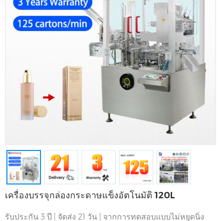
เครื่องบรรจุกล่องกระดาษแข็งอัตโนมัติ 120L
รับประกัน 3 ปี | จัดส่ง 21 วัน | จากการทดสอบแบบไม่หยุดนิ่ง