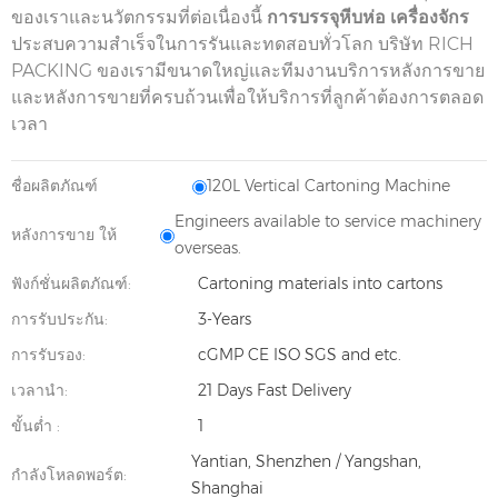
ของเราและนวัตกรรมที่ต่อเนื่องนี้
การบรรจุหีบห่อ
เครื่องจักร
ประสบความสำเร็จในการรันและทดสอบทั่วโลก บริษัท RICH
PACKING ของเรามีขนาดใหญ่และทีมงานบริการหลังการขาย
และหลังการขายที่ครบถ้วนเพื่อให้บริการที่ลูกค้าต้องการตลอด
เวลา
ชื่อผลิตภัณฑ์
120L Vertical Cartoning Machine
Engineers available to service machinery
หลังการขาย ให้
overseas.
ฟังก์ชั่นผลิตภัณฑ์:
Cartoning materials into cartons
การรับประกัน:
3-Years
การรับรอง:
cGMP CE ISO SGS and etc.
เวลานำ:
21 Days Fast Delivery
ขั้นต่ำ :
1
Yantian, Shenzhen / Yangshan,
กำลังโหลดพอร์ต:
Shanghai