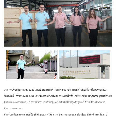
จากการปรับปรุงการทดสอบอย่างต่อเนื่องของ Rich Packing และนวัตกรรมที่ไม่หยุดนิ่ง เครื่องบรรจุกล่อง
อัตโนมัตินี้ได้รับการทดสอบและดำเนินการอย่างประสบความสำเร็จทั่วโลก
We
กลุ่มบรรจุภัณฑ์ที่อุดมไปด้วย
มี
ทีมขายก่อนการขายและบริการหลังการขายที่ใหญ่และโตเต็มที่เพื่อให้ลูกค้าทุกคนได้รับบริการที่พวกเขา
ต้องการตลอดเวลา
สำหรับเครื่องบรรจุกล่องอัตโนมัติ ขั้นตอนการให้บริการก่อนการขายของเราคือ เมื่อลูกค้าส่งคำถามถึงเรา ผู้