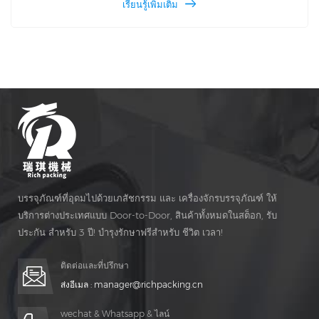
เรียนรู้เพิ่มเติม
วัสดุวัสดุตามความต้องการของผู้ใช้และความจุรายชั่วโมงสามารถ
เข้าถึงได้มากกว่า 15,500 กล่อง
บรรจุภัณฑ์ที่อุดมไปด้วยเภสัชกรรม และ เครื่องจักรบรรจุภัณฑ์ ให้
บริการต่างประเทศแบบ Door-to-Door, สินค้าทั้งหมดในสต็อก, รับ
ประกัน สำหรับ 3 ปี! บำรุงรักษาฟรีสำหรับ ชีวิต เวลา!
ติดต่อและที่ปรึกษา
ส่งอีเมล :
manager@richpacking.cn
wechat & Whatsapp & ไลน์