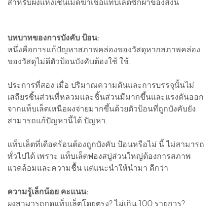
สำหรับผงแห้งเช่นเม็ดฆ่าเชื้อแท็บเล็ตซักผ้าของสิ่งนี้
บทบาทของการบังคับ ป้อน:
หนึ่งคือการแก้ปัญหาสภาพคล่องของวัสดุหากสภาพคล่อง
ของวัสดุไม่ดีตัวป้อนบังคับต้องใช้ ใช้.
ประการที่สอง เมื่อ ปริมาณความดันและการบรรจุนั้นไม่
เสถียรชิ้นส่วนที่หลวมและชิ้นส่วนมีมากขึ้นและแรงดันออก
จากแท็บเล็ตเหนือผงจ่ายมากขึ้นด้วยตัวป้อนที่ถูกบังคับยัง
สามารถแก้ปัญหานี้ได้ ปัญหา.
แท็บเล็ตที่เดือดร้อนต้องถูกบังคับ ป้อนหรือไม่ นี้ ไม่สามารถ
ทั่วไปได้ เพราะ แท็บเล็ตฟองสบู่ส่วนใหญ่ต้องการสภาพ
แวดล้อมและความชื้น แต่แนะนำให้นำมา ดีกว่า
ความรู้เล็กน้อย คะแนน:
ผงสามารถกดแท็บเล็ตโดยตรง? ไม่เกิน 100 รายการ?