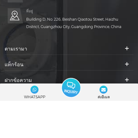
ที่อยู่
Building D, No. 226, Beishan Qiaotou Street, Haizhu
District, Guangzhou City, Guangdong Province, China
ตามเรามา
แท็กร้อน
ฝากข้อความ
ไอคอนสังคม :
WHATSAPP
ส่งอีเมล
© 2026 Guangdong Rich Packing Machinery Co., Ltd. สงวนลิขสิทธิ์.
|
บล็อก
|
แผนผังไซต์
|
XML
|
นโยบายความเป็นส่วนตัว